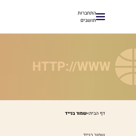
התחברות
תושבים
דף הבית
>
שמור בנייד
שמור בנייד