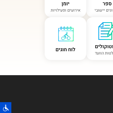
ספר
יומן
נים יישובי
אירועים ופעילויות
טוקולים
לוח חוגים
טות הוועד