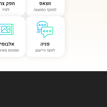
ווצאפ
חפק צח"
למוקד המועצה
לפיד
פניה
אלבומי
לוועד היישוב
תמונות מאיר