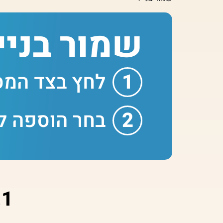
שמור בניי
לחץ בצד המס
בחר הוספה ל
1. לחץ על 3 נקודות בצג המסך