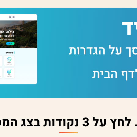
ד
ך על הגדרות
דף הבית