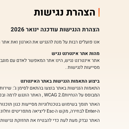
הצהרת נגישות
הצהרת הנגישות עודכנה ינואר 2026
אנו פועלים רבות על מנת להנגיש את הארגון ואת אתר 
מהות אתר אינטרנט נגיש
אתר אינטרנט נגיש, הינו אתר המאפשר לאדם עם מוגבלו
מסייעות לנגישות .
ביצוע התאמות הנגישות באתר האינטרנט
המבוסס על הנחיותWCAG 2.0 , האתר הונגש לרמה ובכפוף לשינויים והתאמות שבוצעו במסמך התקן הישראלי.
ה-Enter לבחירה, מקש ה-Esc ליציאה מתפריטים וחלונות, לחיצה על H או על מספר למעבר בין כותרות.
האתר נבדק מעת לעת כדי להבטיח את תחזוקת נגישות 