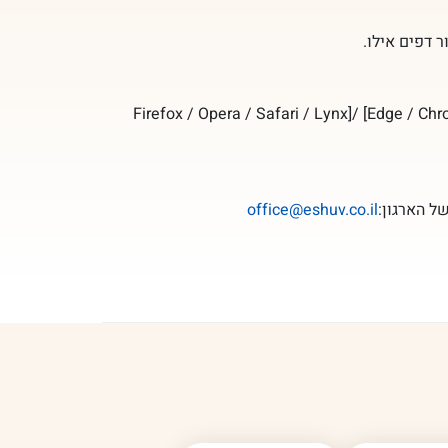
 דפים אילו.
 זה, ניתן לגלוש בצורה מיטבית ונגישה באמצעות הדפדפנים הנפוצים ומומלץ להשתמש בדפדפנים הבאים: Firefox / Opera / Safari / Lynx]/ [Edge / Chrome
ל הארגון:
office@eshuv.co.il