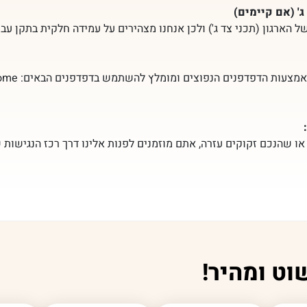
' (אם קיימים)
הארגון (תכני צד ג') ולכן אנחנו מצהירים על עמידה חלקית בתקן עבור
באתר אינטרנט
 שהנכם זקוקים עזרה, אתם מוזמנים לפנות אלינו דרך רכז הנגישות ש
וט ומהיר!