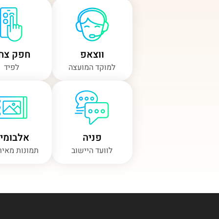
ווצאפ
חפק צח"
למוקד המועצה
לפיד
פניה
אלבומי
לוועד היישוב
תמונות מאיר