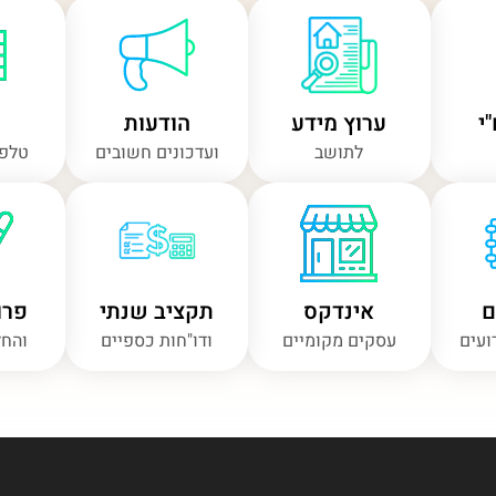
י
ערוץ מידע
הודעות
לתושב
ועדכונים חשובים
טלפו
ם
אינדקס
תקציב שנתי
פרו
ועים
עסקים מקומיים
ודו"חות כספיים
והחל