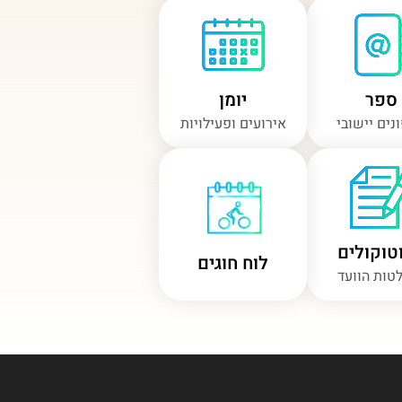
ספר
יומן
נים יישובי
אירועים ופעילויות
טוקולים
לוח חוגים
טות הוועד