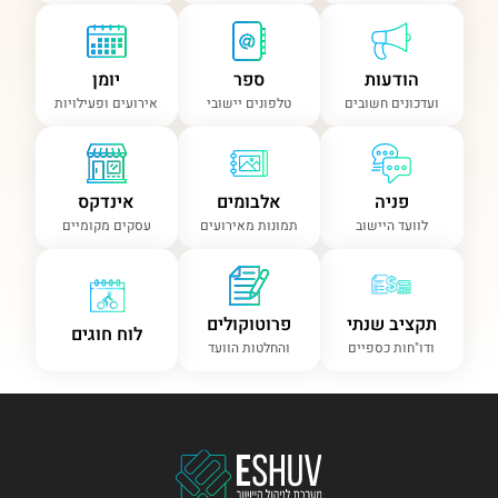
הודעות
ספר
יומן
ועדכונים חשובים
טלפונים יישובי
אירועים ופעילויות
פניה
אלבומים
אינדקס
לוועד היישוב
תמונות מאירועים
עסקים מקומיים
תקציב שנתי
פרוטוקולים
לוח חוגים
ודו"חות כספיים
והחלטות הוועד